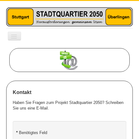
Toggle
Navigation
Das Projekt
Stuttgart
Überlingen
Technolog. Fragen
Kontakt
Haben Sie Fragen zum Projekt Stadtquartier 2050? Schreiben
Soziale Themen
Sie uns eine E-Mail.
Tools
*
Benötigtes Feld
Monitoring