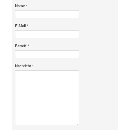
Name
*
Kontakt/ Impressum
Login
E-Mail
*
Betreff
*
Nachricht
*