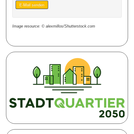
E-Mail senden
Image resource: © alexmillos/Shutterstock.com